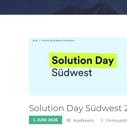
Solution Day Südwest 
1. JUNI 2026
Konferenz
Firma ent