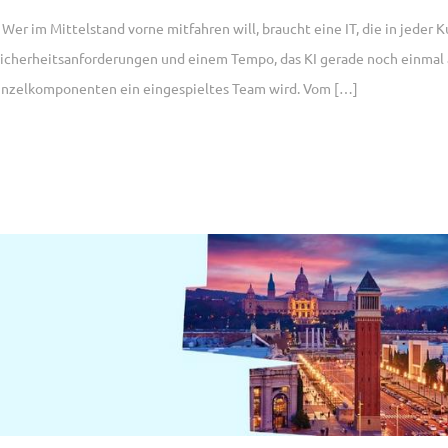
t. Wer im Mittelstand vorne mitfahren will, braucht eine IT, die in jeder K
icherheitsanforderungen und einem Tempo, das KI gerade noch einmal 
Einzelkomponenten ein eingespieltes Team wird. Vom […]