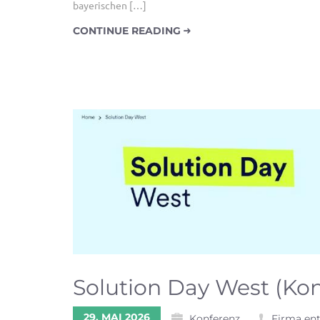
bayerischen […]
CONTINUE READING
Solution Day West (Ko
29. MAI 2026
Konferenz
Firma en