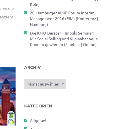
Köln)
urve die
20. Hamburger AIMP Forum Interim
anzieht.
Management 2026 (FIM) (Konferenz |
Hamburg)
Die KMU-Berater – Impuls-Seminar:
Mit Social Selling und KI planbar neue
Kunden gewinnen (Seminar | Online)
ARCHIV
Archiv
KATEGORIEN
Allgemein