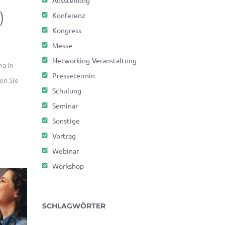
Ausstellung
)
Konferenz
Kongress
Messe
Networking-Veranstaltung
na in
Pressetermin
den Sie
Schulung
Seminar
Sonstige
Vortrag
Webinar
Workshop
SCHLAGWÖRTER