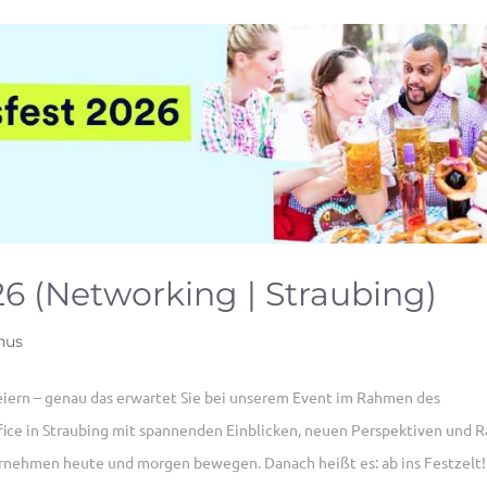
6 (Networking | Straubing)
hus
ern – genau das erwartet Sie bei unserem Event im Rahmen des
fice in Straubing mit spannenden Einblicken, neuen Perspektiven und 
rnehmen heute und morgen bewegen. Danach heißt es: ab ins Festzelt!