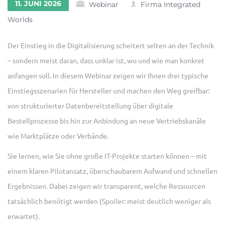
11. JUNI 2026
Webinar
Firma Integrated
Worlds
Der Einstieg in die Digitalisierung scheitert selten an der Technik
– sondern meist daran, dass unklar ist, wo und wie man konkret
anfangen soll. In diesem Webinar zeigen wir Ihnen drei typische
Einstiegsszenarien für Hersteller und machen den Weg greifbar:
von strukturierter Datenbereitstellung über digitale
Bestellprozesse bis hin zur Anbindung an neue Vertriebskanäle
wie Marktplätze oder Verbände.
Sie lernen, wie Sie ohne große IT-Projekte starten können – mit
einem klaren Pilotansatz, überschaubarem Aufwand und schnellen
Ergebnissen. Dabei zeigen wir transparent, welche Ressourcen
tatsächlich benötigt werden (Spoiler: meist deutlich weniger als
erwartet).