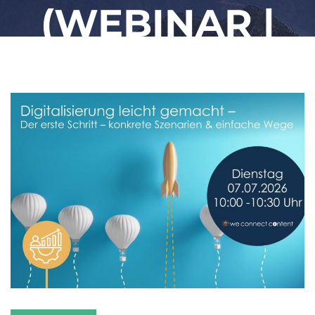
(WEBINAR |
ONLINE)