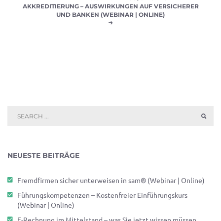
AKKREDITIERUNG – AUSWIRKUNGEN AUF VERSICHERER
UND BANKEN (WEBINAR | ONLINE)
NEUESTE BEITRÄGE
Fremdfirmen sicher unterweisen in sam® (Webinar | Online)
Führungskompetenzen – Kostenfreier Einführungskurs
(Webinar | Online)
E-Rechnung im Mittelstand – was Sie jetzt wissen müssen