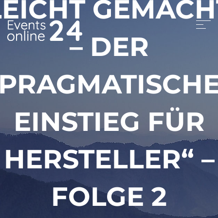
LEICHT GEMACH
– DER
PRAGMATISCH
EINSTIEG FÜR
HERSTELLER“ –
FOLGE 2