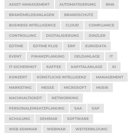
ASSET-MANAGEMENT
AUTOMATISIERUNG
BMA
BRANDMELDEANLAGEN
BRANDSCHUTZ
BUSINESS INTELLIGENCE
CLOUD
COMPLIANCE
CONTROLLING
DIGITALISIERUNG
DINZLER
EDTIME
EDTIME PLUS
ERP
EURODATA
EVENT
FINANZPLANUNG
GELDANLAGE
IT
IT-SICHERHEIT
KAFFEE
KAPITALANLAGE
KI
KONZERT
KÜNSTLICHE INTELLIGENZ
MANAGEMENT
MARKETING
MESSE
MICROSOFT
MUSIK
NACHHALTIGKEIT
NETWORKING
PERSONALEINSATZPLANUNG
SAA
SAP
SCHULUNG
SEMINAR
SOFTWARE
WEB-SEMINAR
WEBINAR
WEITERBILDUNG