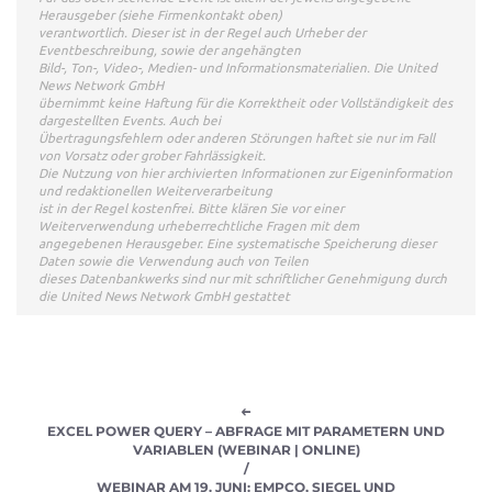
Herausgeber (siehe Firmenkontakt oben)
verantwortlich. Dieser ist in der Regel auch Urheber der
Eventbeschreibung, sowie der angehängten
Bild-, Ton-, Video-, Medien- und Informationsmaterialien. Die United
News Network GmbH
übernimmt keine Haftung für die Korrektheit oder Vollständigkeit des
dargestellten Events. Auch bei
Übertragungsfehlern oder anderen Störungen haftet sie nur im Fall
von Vorsatz oder grober Fahrlässigkeit.
Die Nutzung von hier archivierten Informationen zur Eigeninformation
und redaktionellen Weiterverarbeitung
ist in der Regel kostenfrei. Bitte klären Sie vor einer
Weiterverwendung urheberrechtliche Fragen mit dem
angegebenen Herausgeber. Eine systematische Speicherung dieser
Daten sowie die Verwendung auch von Teilen
dieses Datenbankwerks sind nur mit schriftlicher Genehmigung durch
die United News Network GmbH gestattet
EXCEL POWER QUERY – ABFRAGE MIT PARAMETERN UND
VARIABLEN (WEBINAR | ONLINE)
/
WEBINAR AM 19. JUNI: EMPCO, SIEGEL UND