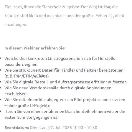
Ziel ist es, Ihnen die Sicherheit zu geben: Der Weg ist klar, die
Schritte sind klein und machbar – und der größte Fehler ist, nicht
anzufangen.
In diesem Webinar erfahren Sie:
Welche drei konkreten Einstiegsszenarien sich für Hersteller
besonders eignen
Wie Sie strukturiert Daten für Händler und Partner bereitstellen
(z. B. PIM/ETIM/eCl@ss)
Wie Sie digitale Bestell- und Auftragsprozesse effizient aufsetzen
Wie Sie neue Vertriebskanäle durch digitale Anbindungen
erschließen
Wie Sie mit einem klar abgegrenzten Pilotprojekt schnell starten
– ohne große IT-Projekte
Hören Sie von einem erfahrenen Branchenteilnehmern wie er die
ersten Schritte gegangen ist
Eventdatum:
Dienstag, 07. Juli 2026 10:00 – 10:30