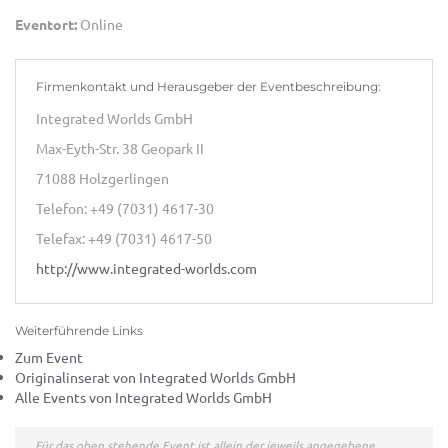
Eventort:
Online
Firmenkontakt und Herausgeber der Eventbeschreibung:
Integrated Worlds GmbH
Max-Eyth-Str. 38 Geopark II
71088 Holzgerlingen
Telefon: +49 (7031) 4617-30
Telefax: +49 (7031) 4617-50
http://www.integrated-worlds.com
Weiterführende Links
Zum Event
Originalinserat von Integrated Worlds GmbH
Alle Events von Integrated Worlds GmbH
Für das oben stehende Event ist allein der jeweils angegebene