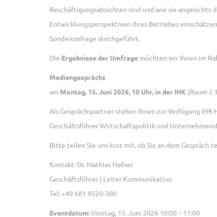
Beschäftigungsabsichten sind und wie sie angesichts 
Entwicklungsperspektiven ihres Betriebes einschätzen 
Sonderumfrage durchgeführt.
Die
Ergebnisse der Umfrage
möchten wir Ihnen im Ra
Mediengesprächs
am
Montag, 15. Juni 2026, 10 Uhr, in der IHK
(Raum 2.1
Als Gesprächspartner stehen Ihnen zur Verfügung IHK
Geschäftsführer Wirtschaftspolitik und Unternehmens
Bitte teilen Sie uns kurz mit, ob Sie an dem Gespräch 
Kontakt: Dr. Mathias Hafner
Geschäftsführer | Leiter Kommunikation
Tel: +49 681 9520-300
Eventdatum:
Montag, 15. Juni 2026 10:00 – 11:00