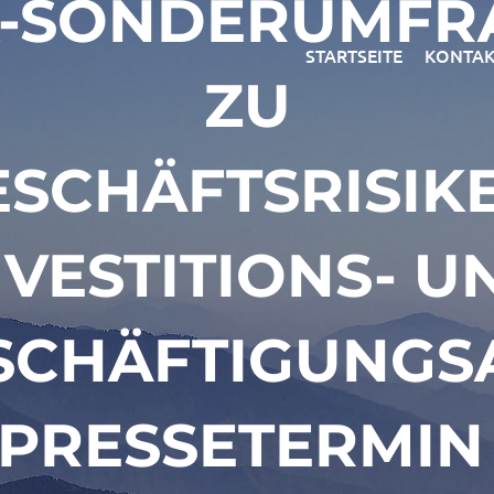
K-SONDERUMFR
STARTSEITE
KONTAK
ZU
ESCHÄFTSRISIKE
NVESTITIONS- U
SCHÄFTIGUNGS
(PRESSETERMIN 