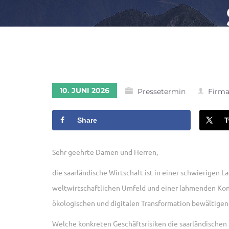
10. JUNI 2026
Pressetermin
Firma
Share
T
Sehr geehrte Damen und Herren,
die saarländische Wirtschaft ist in einer schwierigen
weltwirtschaftlichen Umfeld und einer lahmenden Ko
ökologischen und digitalen Transformation bewältigen
Welche konkreten Geschäftsrisiken die saarländischen 