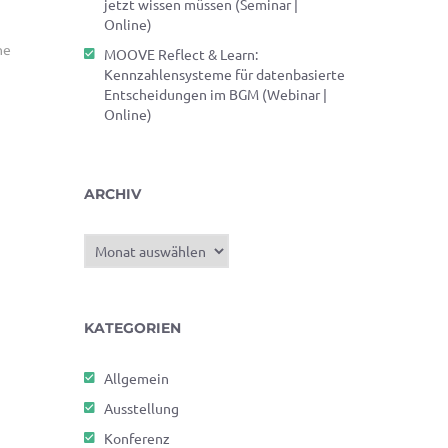
jetzt wissen müssen (Seminar |
Online)
ne
MOOVE Reflect & Learn:
Kennzahlensysteme für datenbasierte
Entscheidungen im BGM (Webinar |
Online)
ARCHIV
Archiv
KATEGORIEN
Allgemein
Ausstellung
Konferenz