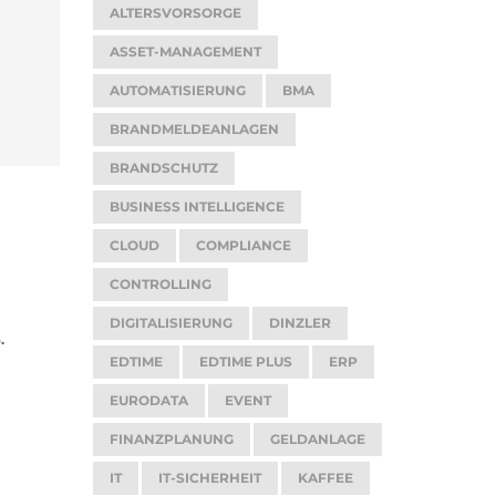
ALTERSVORSORGE
ASSET-MANAGEMENT
AUTOMATISIERUNG
BMA
BRANDMELDEANLAGEN
BRANDSCHUTZ
BUSINESS INTELLIGENCE
CLOUD
COMPLIANCE
CONTROLLING
DIGITALISIERUNG
DINZLER
.
EDTIME
EDTIME PLUS
ERP
EURODATA
EVENT
FINANZPLANUNG
GELDANLAGE
IT
IT-SICHERHEIT
KAFFEE