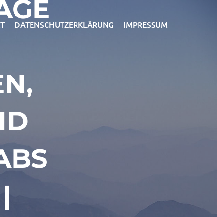
AGE
T
DATENSCHUTZERKLÄRUNG
IMPRESSUM
N,
ND
ABS
|