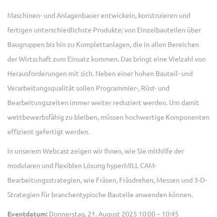
Maschinen- und Anlagenbauer entwickeln, konstruieren und
fertigen unterschiedlichste Produkte: von Einzelbauteilen über
Baugruppen bis hin zu Komplettanlagen, die in allen Bereichen
der Wirtschaft zum Einsatz kommen. Das bringt eine Vielzahl von
Herausforderungen mit sich. Neben einer hohen Bauteil- und
Verarbeitungsqualität sollen Programmier-, Rüst- und
Bearbeitungszeiten immer weiter reduziert werden. Um damit
wettbewerbsfähig zu bleiben, müssen hochwertige Komponenten
effizient gefertigt werden.
In unserem Webcast zeigen wir Ihnen, wie Sie mithilfe der
modularen und flexiblen Lösung hyperMILL CAM-
Bearbeitungsstrategien, wie Fräsen, Fräsdrehen, Messen und 3-D-
Strategien für branchentypische Bauteile anwenden können.
Eventdatum:
Donnerstag, 21. August 2025 10:00 – 10:45