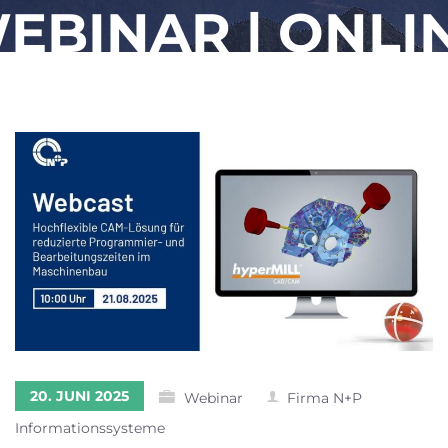
EBINAR | ONLI
20. JUNI 2025
Webinar
Firma N+P
Informationssysteme