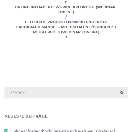
ONLINE-INFOABEND: WORK&EXPLORE 18+ (WEBINAR |
ONLINE)
/
EFFIZIENTE PRODUKTENTWICKLUNG TROTZ
FACHKRÄFTEMANGEL – MIT DIGITALEN LÖSUNGEN ZU
MEHR ERFOLG (WEBINAR | ONLINE)
NEUESTE BEITRÄGE
Online-Infoabend: Schüleraustausch weltweit (Webinar |