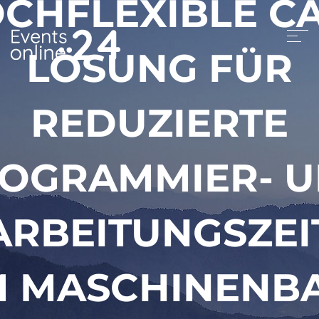
CHFLEXIBLE C
LÖSUNG FÜR
REDUZIERTE
OGRAMMIER- 
ARBEITUNGSZEI
M MASCHINENB