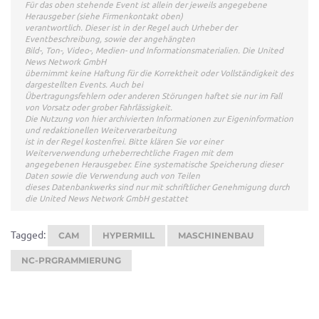
Für das oben stehende Event ist allein der jeweils angegebene
Herausgeber (siehe Firmenkontakt oben)
verantwortlich. Dieser ist in der Regel auch Urheber der
Eventbeschreibung, sowie der angehängten
Bild-, Ton-, Video-, Medien- und Informationsmaterialien. Die United
News Network GmbH
übernimmt keine Haftung für die Korrektheit oder Vollständigkeit des
dargestellten Events. Auch bei
Übertragungsfehlern oder anderen Störungen haftet sie nur im Fall
von Vorsatz oder grober Fahrlässigkeit.
Die Nutzung von hier archivierten Informationen zur Eigeninformation
und redaktionellen Weiterverarbeitung
ist in der Regel kostenfrei. Bitte klären Sie vor einer
Weiterverwendung urheberrechtliche Fragen mit dem
angegebenen Herausgeber. Eine systematische Speicherung dieser
Daten sowie die Verwendung auch von Teilen
dieses Datenbankwerks sind nur mit schriftlicher Genehmigung durch
die United News Network GmbH gestattet
Tagged:
CAM
HYPERMILL
MASCHINENBAU
NC-PRGRAMMIERUNG