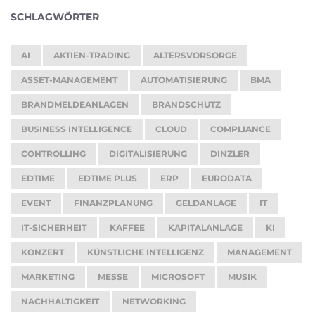
SCHLAGWÖRTER
AI
AKTIEN-TRADING
ALTERSVORSORGE
ASSET-MANAGEMENT
AUTOMATISIERUNG
BMA
BRANDMELDEANLAGEN
BRANDSCHUTZ
BUSINESS INTELLIGENCE
CLOUD
COMPLIANCE
CONTROLLING
DIGITALISIERUNG
DINZLER
EDTIME
EDTIME PLUS
ERP
EURODATA
EVENT
FINANZPLANUNG
GELDANLAGE
IT
IT-SICHERHEIT
KAFFEE
KAPITALANLAGE
KI
KONZERT
KÜNSTLICHE INTELLIGENZ
MANAGEMENT
MARKETING
MESSE
MICROSOFT
MUSIK
NACHHALTIGKEIT
NETWORKING